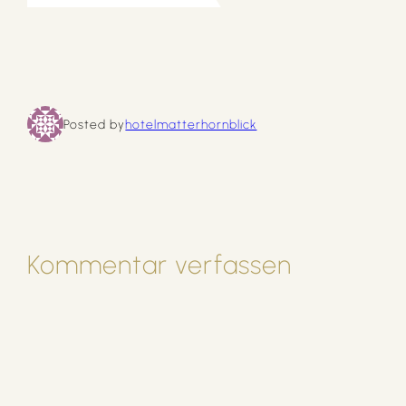
Posted by
hotelmatterhornblick
Kommentar verfassen