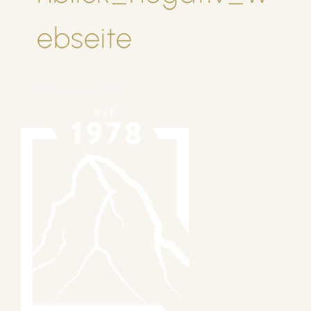
ebseite
22. September 2023