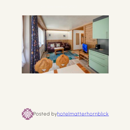
26. September 2023
Posted by
hotelmatterhornblick