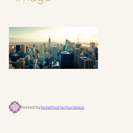
9. Mai 2019
Posted by
hotelmatterhornblick