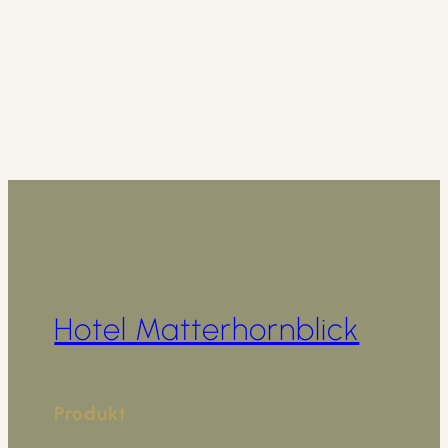
Hotel Matterhornblick
Produkt