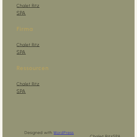
Chalet Ritz
SPA
Firma
Chalet Ritz
SPA
Ressourcen
Chalet Ritz
SPA
Designed with
WordPress
Chalet Ritz
SPA