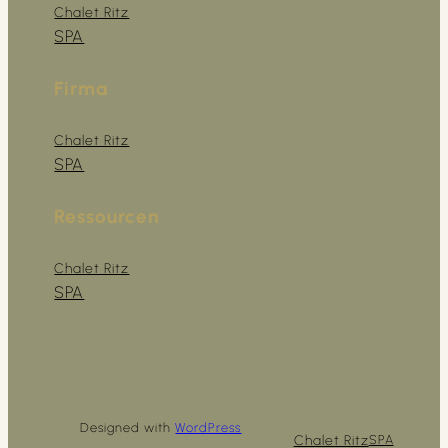
Chalet Ritz
SPA
Firma
Chalet Ritz
SPA
Ressourcen
Chalet Ritz
SPA
Designed with
WordPress
Chalet Ritz
SPA