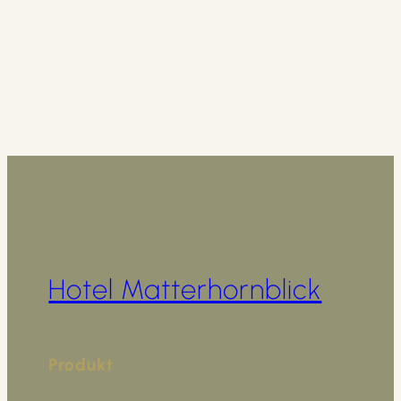
Hotel Matterhornblick
Produkt