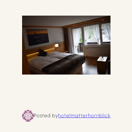
9. Juni 2024
Posted by
hotelmatterhornblick