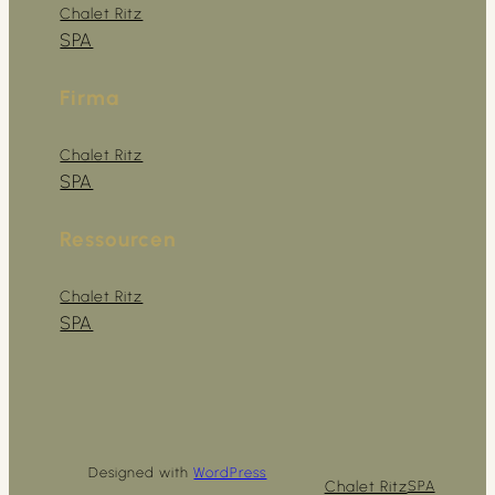
Chalet Ritz
SPA
Firma
Chalet Ritz
SPA
Ressourcen
Chalet Ritz
SPA
Designed with
WordPress
Chalet Ritz
SPA