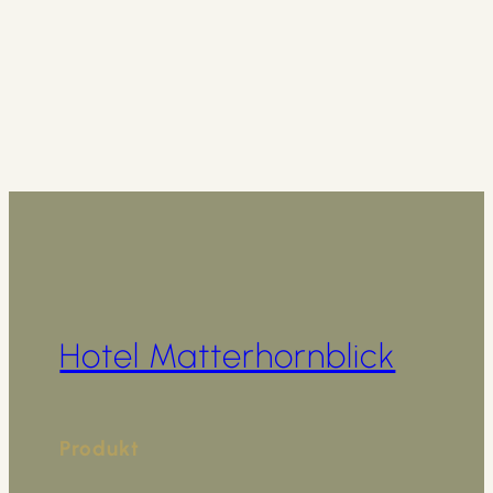
Hotel Matterhornblick
Produkt