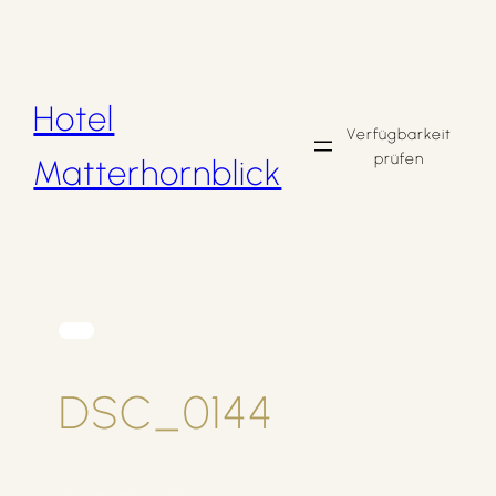
Zum
Inhalt
springen
Hotel
Verfügbarkeit
prüfen
Matterhornblick
DSC_0144
17. September 2023