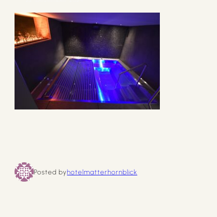
Posted by
hotelmatterhornblick