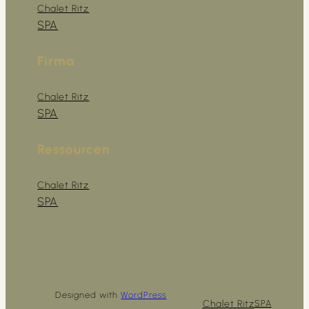
Chalet Ritz
SPA
Firma
Chalet Ritz
SPA
Ressourcen
Chalet Ritz
SPA
Designed with
WordPress
Chalet Ritz
SPA