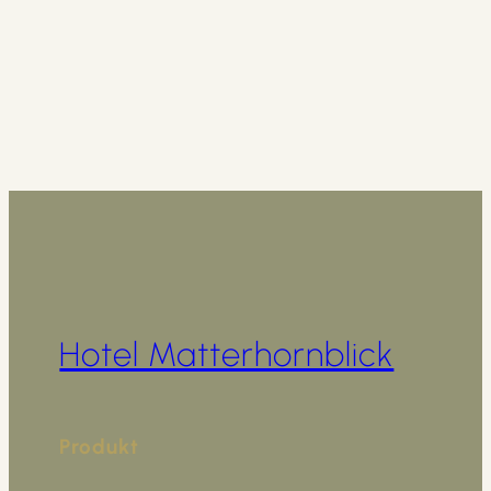
Hotel Matterhornblick
Produkt