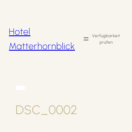
Zum
Inhalt
springen
Hotel
Verfügbarkeit
prüfen
Matterhornblick
DSC_0002
22. Dezember 2024