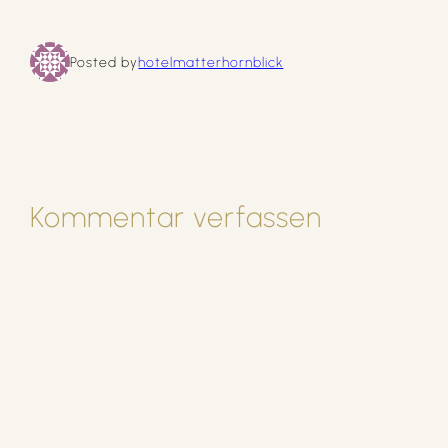
Posted by
hotelmatterhornblick
Kommentar verfassen