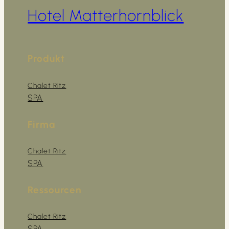
Hotel Matterhornblick
Produkt
Chalet Ritz
SPA
Firma
Chalet Ritz
SPA
Ressourcen
Chalet Ritz
SPA